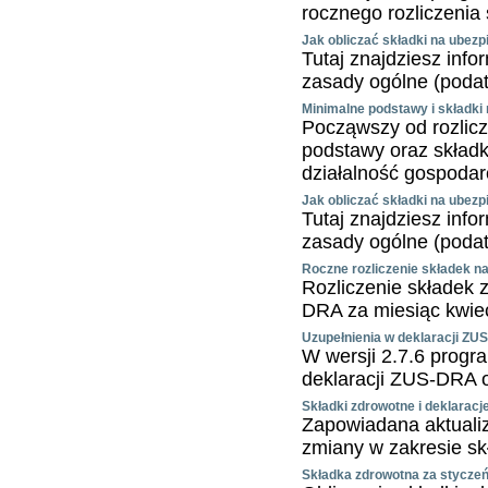
rocznego rozliczenia
Jak obliczać składki na ubez
Tutaj znajdziesz inf
zasady ogólne (podate
Minimalne podstawy i składki
Począwszy od rozlicz
podstawy oraz skład
działalność gospoda
Jak obliczać składki na ubez
Tutaj znajdziesz inf
zasady ogólne (podate
Roczne rozliczenie składek n
Rozliczenie składek 
DRA za miesiąc kwiec
Uzupełnienia w deklaracji ZUS
W wersji 2.7.6 progr
deklaracji ZUS-DRA or
Składki zdrowotne i deklarac
Zapowiadana aktuali
zmiany w zakresie s
Składka zdrowotna za styczeń