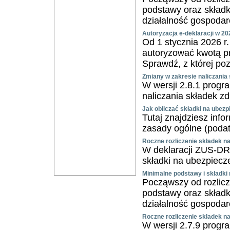
podstawy oraz skład
działalność gospoda
Autoryzacja e-deklaracji w 20
Od 1 stycznia 2026 r.
autoryzować kwotą p
Sprawdź, z której po
Zmiany w zakresie naliczani
W wersji 2.8.1 progr
naliczania składek z
Jak obliczać składki na ubez
Tutaj znajdziesz inf
zasady ogólne (podate
Roczne rozliczenie składek n
W deklaracji ZUS-DRA
składki na ubezpiecz
Minimalne podstawy i składki
Począwszy od rozlicz
podstawy oraz skład
działalność gospoda
Roczne rozliczenie składek n
W wersji 2.7.9 progr